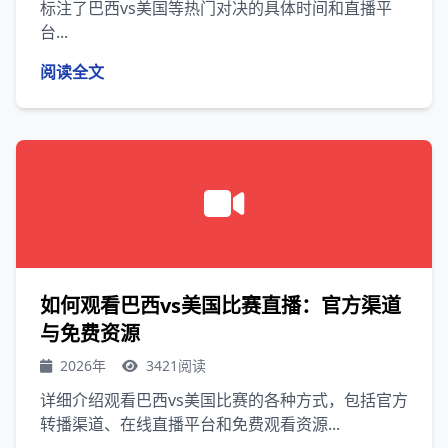
标注了巴西vs美国等热门对决的具体时间和直播平
台...
阅读全文
如何观看巴西vs美国比赛直播：官方渠道
与免费资源
2026年
3421阅读
详细介绍观看巴西vs美国比赛的各种方式，包括官方
转播渠道、在线直播平台和免费观看资源...