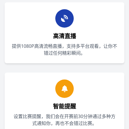
高清直播
提供1080P高清流畅直播，支持多平台观看，让你不
错过任何精彩瞬间。
智能提醒
设置比赛提醒，我们会在开赛前30分钟通过多种方
式通知你，再也不会错过比赛。