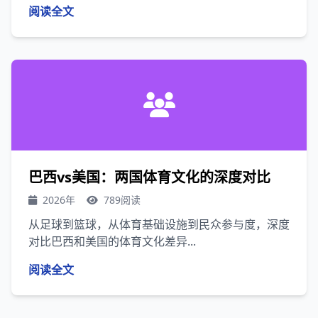
阅读全文
巴西vs美国：两国体育文化的深度对比
2026年
789阅读
从足球到篮球，从体育基础设施到民众参与度，深度
对比巴西和美国的体育文化差异...
阅读全文