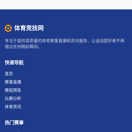
体育竞技网
专注于提供高质量的体育赛事直播和资讯服务，让运动爱好者不再
错过任何精彩瞬间。
快速导航
首页
赛事直播
赛程预告
比赛分析
体育资讯
热门赛事